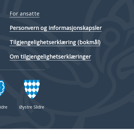
For ansatte
Personvern og informasjonskapsler
Tilgjengelighetserklæring (bokmål)
Om tilgjengelighetserklæringer
idre
Øystre Slidre