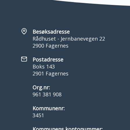
Besøksadresse
Rådhuset - Jernbanevegen 22
2900 Fagernes
Postadresse
Boks 143
2901 Fagernes
Org.nr:
961 381 908
Kommunenr:
3451
Kommunens kontonummer: