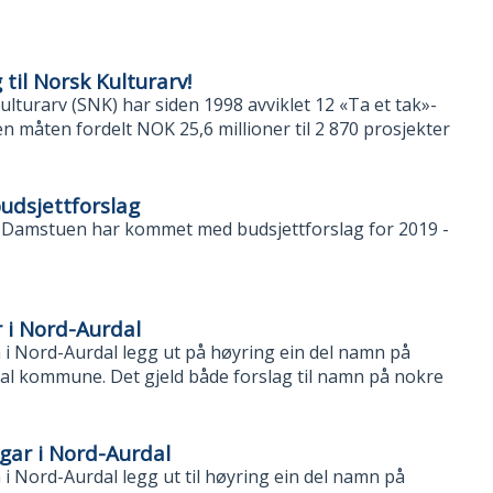
 til Norsk Kulturarv!
ulturarv (SNK) har siden 1998 avviklet 12 «Ta et tak»-
n måten fordelt NOK 25,6 millioner til 2 870 prosjekter
dsjettforslag
 Damstuen har kommet med budsjettforslag for 2019 -
 i Nord-Aurdal
 Nord-Aurdal legg ut på høyring ein del namn på
al kommune. Det gjeld både forslag til namn på nokre
ar i Nord-Aurdal
Nord-Aurdal legg ut til høyring ein del namn på