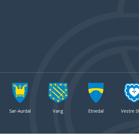
Sør-Aurdal
Vang
Etnedal
Vestre Sl