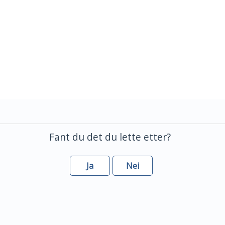
Fant du det du lette etter?
Ja
Nei