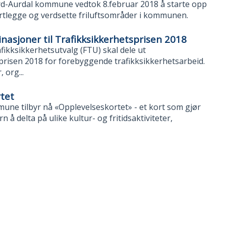
rd-Aurdal kommune vedtok 8.februar 2018 å starte opp
rtlegge og verdsette friluftsområder i kommunen.
sjoner til Trafikksikkerhetsprisen 2018
fikksikkerhetsutvalg (FTU) skal dele ut
prisen 2018 for forebyggende trafikksikkerhetsarbeid.
 org...
tet
ne tilbyr nå «Opplevelseskortet» - et kort som gjør
n å delta på ulike kultur- og fritidsaktiviteter,