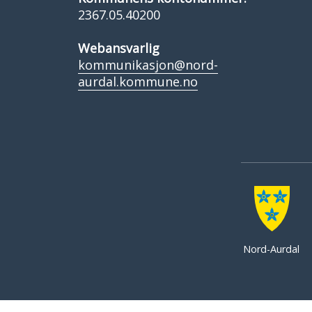
2367.05.40200
Webansvarlig
kommunikasjon@nord-
aurdal.kommune.no
Nord-Aurdal