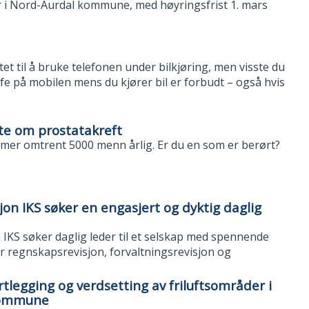
r i Nord-Aurdal kommune, med høyringsfrist 1. mars
et til å bruke telefonen under bilkjøring, men visste du
urfe på mobilen mens du kjører bil er forbudt – også hvis
te om prostatakreft
mer omtrent 5000 menn årlig. Er du en som er berørt?
n IKS søker en engasjert og dyktig daglig
KS søker daglig leder til et selskap med spennende
 regnskapsrevisjon, forvaltningsrevisjon og
tlegging og verdsetting av friluftsområder i
kommune