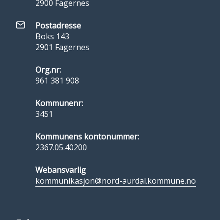
2900 Fagernes
Postadresse
Boks 143
2901 Fagernes
Org.nr:
961 381 908
Kommunenr:
3451
Kommunens kontonummer:
2367.05.40200
Webansvarlig
kommunikasjon@nord-aurdal.kommune.no