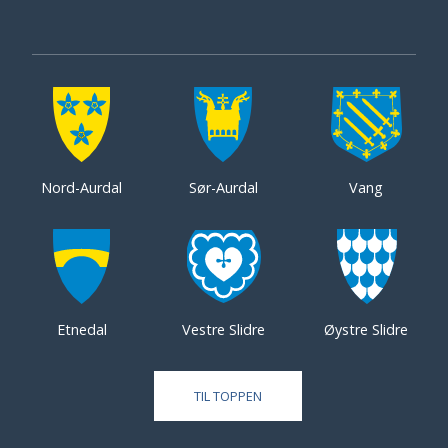
Nord-Aurdal
Sør-Aurdal
Vang
Etnedal
Vestre Slidre
Øystre Slidre
TIL TOPPEN