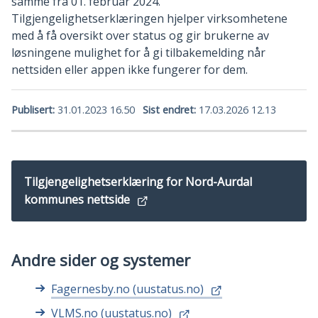
samme fra 01. februar 2024.
Tilgjengelighetserklæringen hjelper virksomhetene
med å få oversikt over status og gir brukerne av
løsningene mulighet for å gi tilbakemelding når
nettsiden eller appen ikke fungerer for dem.
Publisert
31.01.2023 16.50
Sist endret
17.03.2026 12.13
Tilgjengelighetserklæring for Nord-Aurdal
kommunes nettside
Andre sider og systemer
Fagernesby.no (uustatus.no)
VLMS.no (uustatus.no)