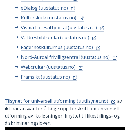
eDialog (uustatus.no)
Kulturskule (uustatus.no)
Visma Foresattportal (uustatus.no)
Valdresbiblioteka (uustatus.no)
Fagerneskulturhus (uustatus.no)
Nord-Aurdal frivilligsentral (uustatus.no)
Webcruiter (uustatus.no)
Framsikt (uustatus.no)
Tilsynet for universell utforming (uutilsynet.no)
av
ikt har ansvar for å følge opp forskrift om universell
utforming av ikt-løsninger, knyttet til likestillings- og
diskrimineringsloven.