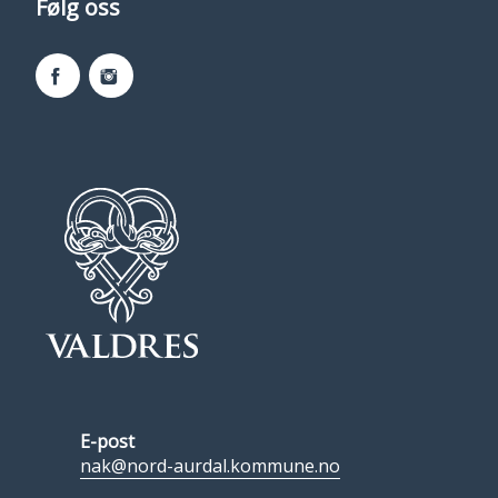
Følg oss
Facebook
Instagram
E-post
nak@nord-aurdal.kommune.no