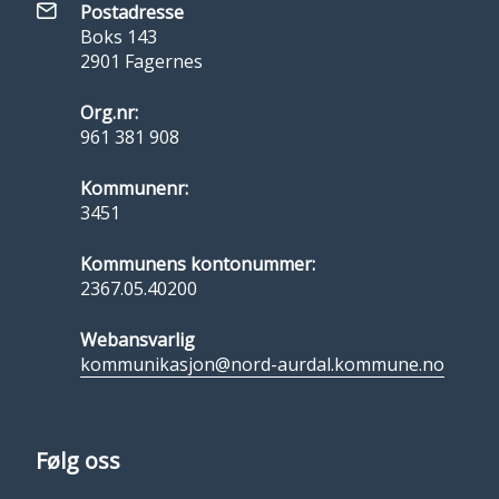
Postadresse
Boks 143
2901 Fagernes
Org.nr:
961 381 908
Kommunenr:
3451
Kommunens kontonummer:
2367.05.40200
Webansvarlig
kommunikasjon@nord-aurdal.kommune.no
Følg oss