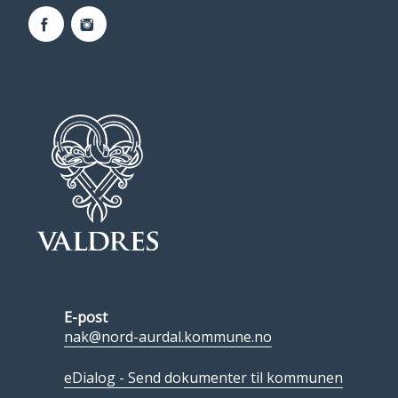
Facebook
Instagram
E-post
nak@nord-aurdal.kommune.no
eDialog - Send dokumenter til kommunen