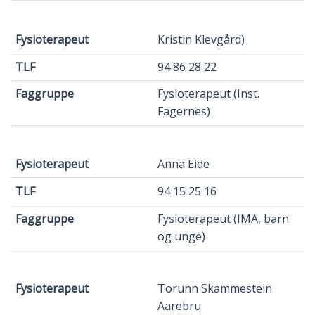
Kristin Klevgård)
94 86 28 22
Fysioterapeut (Inst.
Fagernes)
Anna Eide
94 15 25 16
Fysioterapeut (IMA, barn
og unge)
Torunn Skammestein
Aarebru