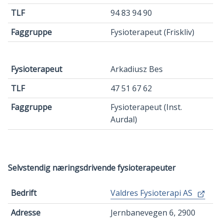
94 83 94 90
Fysioterapeut (Friskliv)
Arkadiusz Bes
47 51 67 62
Fysioterapeut (Inst.
Aurdal)
Selvstendig næringsdrivende fysioterapeuter
Bedrift
Valdres Fysioterapi AS
Adresse
Jernbanevegen 6, 2900