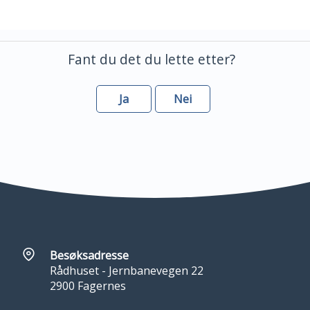
Fant du det du lette etter?
Ja
Nei
Besøksadresse
Rådhuset - Jernbanevegen 22
2900 Fagernes