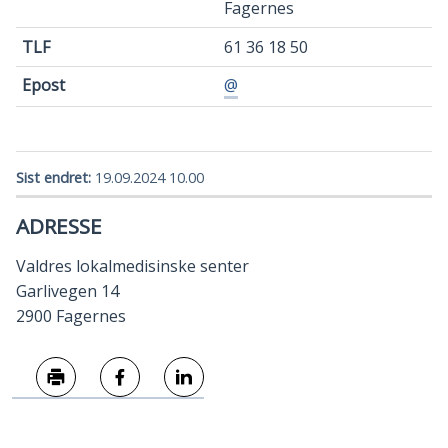
Fagernes
TLF
61 36 18 50
Epost
@
Sist endret
19.09.2024 10.00
ADRESSE
Valdres lokalmedisinske senter
Garlivegen 14
2900 Fagernes
Skriv ut
Del på Facebook
Del på LinkedIn