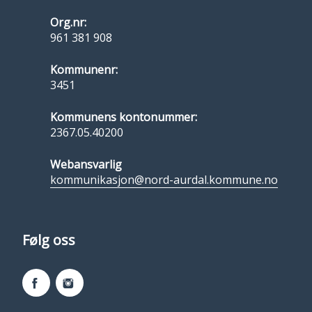
Org.nr:
961 381 908
Kommunenr:
3451
Kommunens kontonummer:
2367.05.40200
Webansvarlig
kommunikasjon@nord-aurdal.kommune.no
Følg oss
Facebook
Instagram