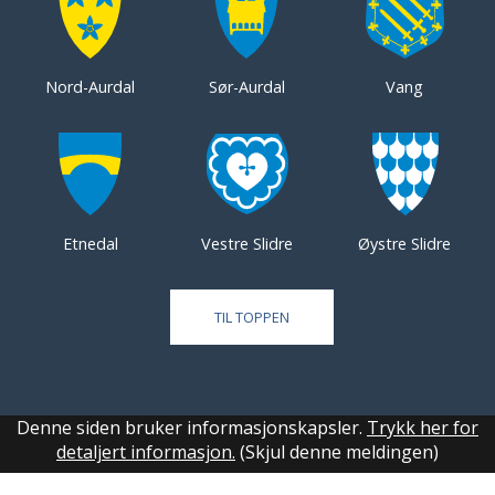
Nord-Aurdal
Sør-Aurdal
Vang
Etnedal
Vestre Slidre
Øystre Slidre
TIL TOPPEN
Denne siden bruker informasjonskapsler.
Trykk her for
detaljert informasjon.
(Skjul denne meldingen)