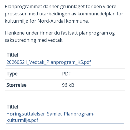
Planprogrammet danner grunnlaget for den videre
prosessen med utarbeidingen av kommunedelplan for
kulturmiljø for Nord-Aurdal kommune.
I lenkene under finner du fastsatt planprogram og
saksutredning med vedtak.
Tittel
20260521_Vedtak_Planprogram_KS.pdf
Type
PDF
Størrelse
96 kB
Høringsuttalelser_Samlet_Planprogram-
kulturmiljø.pdf