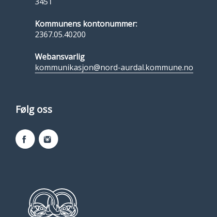
3451
Kommunens kontonummer:
2367.05.40200
Webansvarlig
kommunikasjon@nord-aurdal.kommune.no
Følg oss
Facebook
Instagram