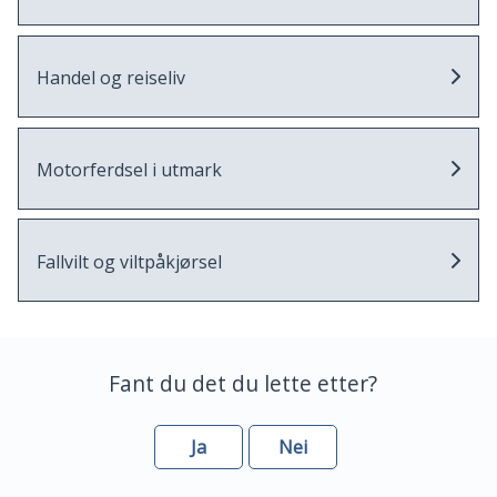
Handel og reiseliv
Motorferdsel i utmark
Fallvilt og viltpåkjørsel
Fant du det du lette etter?
Ja
Nei