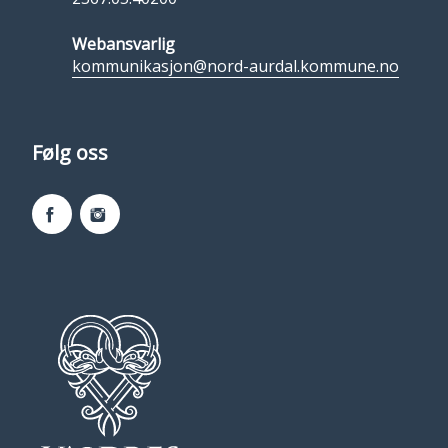
Webansvarlig
kommunikasjon@nord-aurdal.kommune.no
Følg oss
Facebook
Instagram