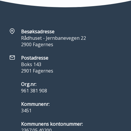
Besøksadresse
Rådhuset - Jernbanevegen 22
2900 Fagernes
Postadresse
Boks 143
2901 Fagernes
Org.nr:
961 381 908
Kommunenr:
3451
Kommunens kontonummer:
2367.05.40200