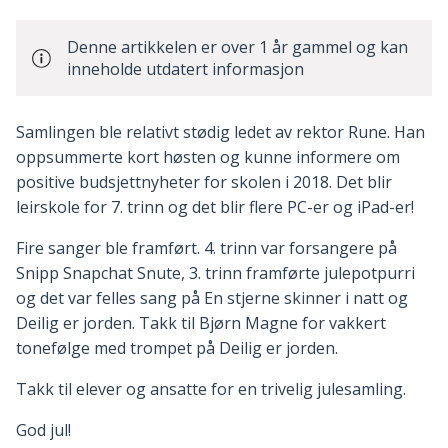
Denne artikkelen er over 1 år gammel og kan
inneholde utdatert informasjon
Samlingen ble relativt stødig ledet av rektor Rune. Han
oppsummerte kort høsten og kunne informere om
positive budsjettnyheter for skolen i 2018. Det blir
leirskole for 7. trinn og det blir flere PC-er og iPad-er!
Fire sanger ble framført. 4. trinn var forsangere på
Snipp Snapchat Snute, 3. trinn framførte julepotpurri
og det var felles sang på En stjerne skinner i natt og
Deilig er jorden. Takk til Bjørn Magne for vakkert
tonefølge med trompet på Deilig er jorden.
Takk til elever og ansatte for en trivelig julesamling.
God jul!