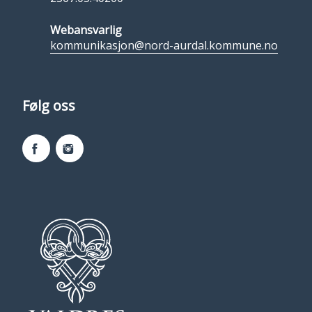
Webansvarlig
kommunikasjon@nord-aurdal.kommune.no
Følg oss
Facebook
Instagram