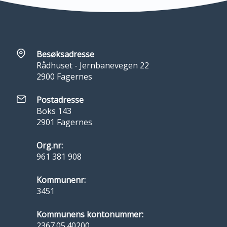
Besøksadresse
Rådhuset - Jernbanevegen 22
2900 Fagernes
Postadresse
Boks 143
2901 Fagernes
Org.nr:
961 381 908
Kommunenr:
3451
Kommunens kontonummer:
2367.05.40200