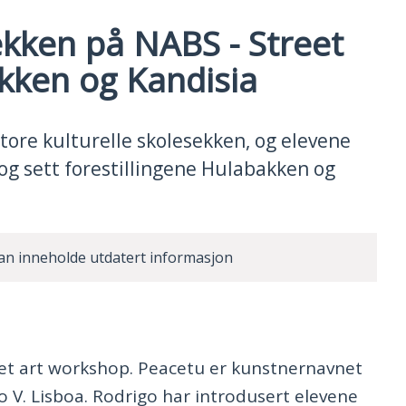
ekken på NABS - Street
kken og Kandisia
tore kulturelle skolesekken, og elevene
og sett forestillingene Hulabakken og
an inneholde utdatert informasjon
et art workshop. Peacetu er kunstnernavnet
go V. Lisboa. Rodrigo har introdusert elevene