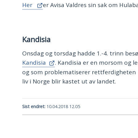
Her
er Avisa Valdres sin sak om Hulaba
Kandisia
Onsdag og torsdag hadde 1.-4. trinn besø
Kandisia
. Kandisia er en morsom og le
og som problematiserer rettferdigheten i
liv i Norge blir kastet ut av landet.
Sist endret
10.04.2018 12.05