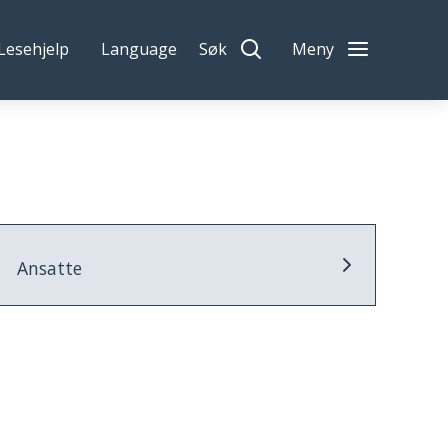
Lesehjelp
Language
Søk
Meny
Ansatte