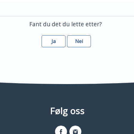
Fant du det du lette etter?
Ja
Nei
Følg oss