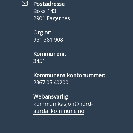
Postadresse
Boks 143
2901 Fagernes
Org.nr:
961 381 908
Kommunenr:
3451
Kommunens kontonummer:
2367.05.40200
Webansvarlig
kommunikasjon@nord-
aurdal.kommune.no