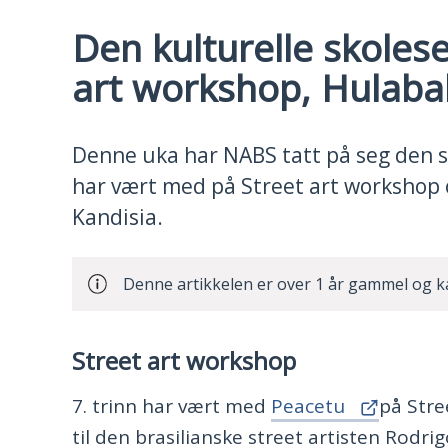
Den kulturelle skoles
art workshop, Hulaba
Denne uka har NABS tatt på seg den s
har vært med på Street art workshop 
Kandisia.
Denne artikkelen er over 1 år gammel og k
Street art workshop
7. trinn har vært med
Peacetu
på Stre
til den brasilianske street artisten Rodri