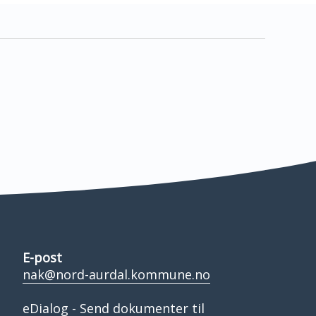
E-post
nak@nord-aurdal.kommune.no
eDialog - Send dokumenter til