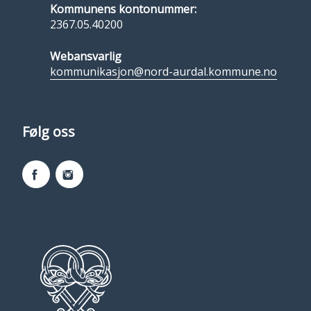
Kommunens kontonummer:
2367.05.40200
Webansvarlig
kommunikasjon@nord-aurdal.kommune.no
Følg oss
Facebook
Instagram