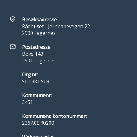
Besøksadresse
Rådhuset - Jernbanevegen 22
2900 Fagernes
Postadresse
Boks 143
2901 Fagernes
Org.nr:
961 381 908
Kommunenr:
3451
Kommunens kontonummer:
2367.05.40200
Webansvarlig