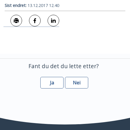
Sist endret
13.12.2017 12.40
Skriv ut
Del på Facebook
Del på LinkedIn
Fant du det du lette etter?
Ja
Nei