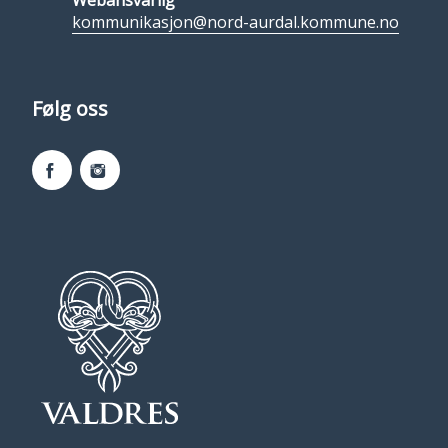
kommunikasjon@nord-aurdal.kommune.no
Følg oss
Facebook
Instagram