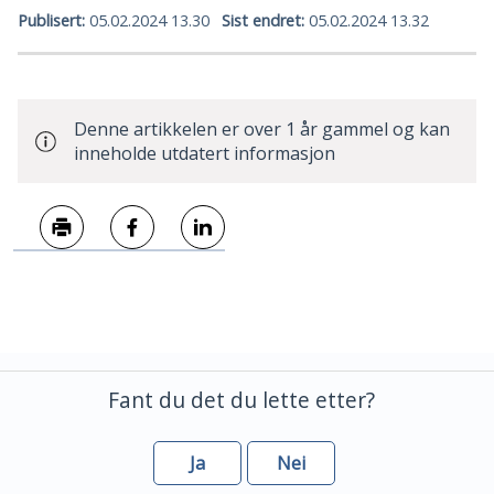
Publisert
05.02.2024 13.30
Sist endret
05.02.2024 13.32
Denne artikkelen er over 1 år gammel og kan
inneholde utdatert informasjon
Skriv ut
Del på Facebook
Del på LinkedIn
Fant du det du lette etter?
Ja
Nei