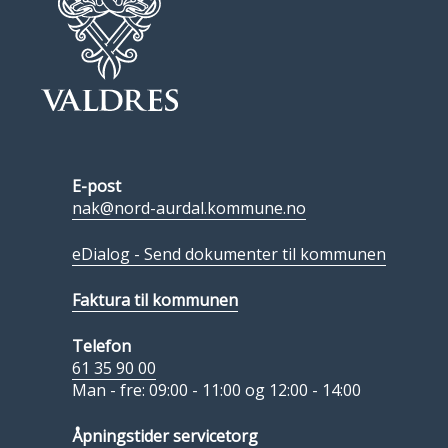
E-post
nak@nord-aurdal.kommune.no
eDialog - Send dokumenter til kommunen
Faktura til kommunen
Telefon
61 35 90 00
Man - fre: 09:00 - 11:00 og 12:00 - 14:00
Åpningstider servicetorg