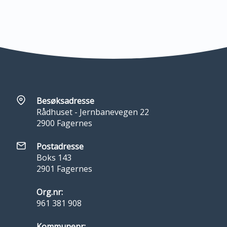
Besøksadresse
Rådhuset - Jernbanevegen 22
2900 Fagernes
Postadresse
Boks 143
2901 Fagernes
Org.nr:
961 381 908
Kommunenr: