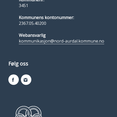
3451
Kommunens kontonummer:
2367.05.40200
Webansvarlig
kommunikasjon@nord-aurdal.kommune.no
Følg oss
Facebook
Instagram