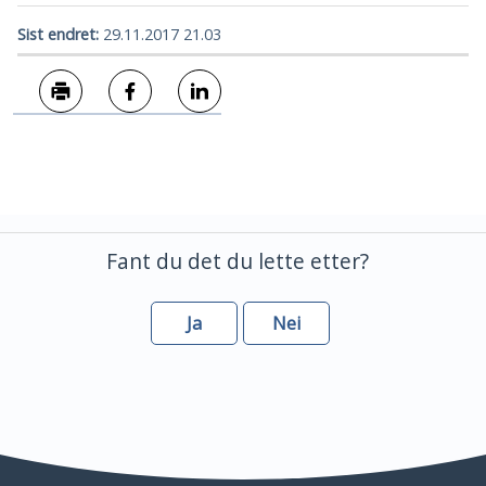
Sist endret
29.11.2017 21.03
Skriv ut
Del på Facebook
Del på LinkedIn
Fant du det du lette etter?
Ja
Nei