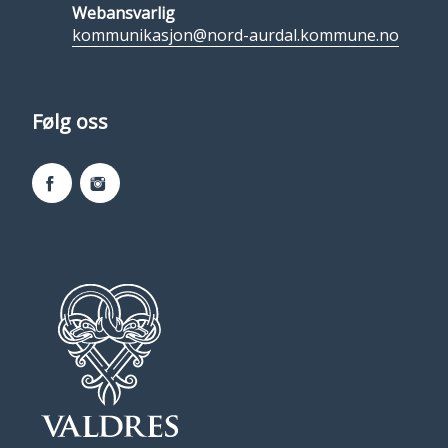
Webansvarlig
kommunikasjon@nord-aurdal.kommune.no
Følg oss
Facebook
Instagram