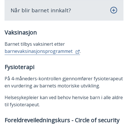
Når blir barnet innkalt?
Vaksinasjon
Barnet tilbys vaksinert etter
barnevaksinasjonsprogrammet
.
Fysioterapi
På 4-måneders-kontrollen gjennomfører fysioterapeut
en vurdering av barnets motoriske utvikling.
Helsesykepleier kan ved behov henvise barn i alle aldre
til fysioterapeut.
Foreldreveiledningskurs - Circle of security