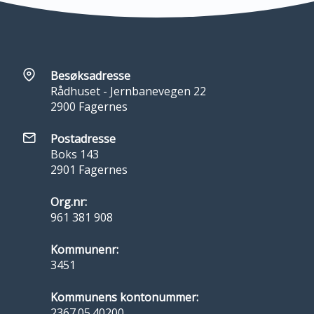
Besøksadresse
Rådhuset - Jernbanevegen 22
2900 Fagernes
Postadresse
Boks 143
2901 Fagernes
Org.nr:
961 381 908
Kommunenr:
3451
Kommunens kontonummer:
2367.05.40200