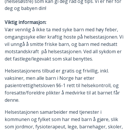
(helsesøstre) som kan gi deg råd og tips. Vi er her for
deg og babyen din!
Viktig informasjon:
Vær vennlig å ikke ta med syke barn med høy feber,
omgangssyke eller kraftig hoste på helsestasjonen. Vi
vil unngå å smitte friske barn, og barn med nedsatt
motstandskraft på helsestasjonen. Ved all sykdom er
det fastlege/legevakt som skal benyttes.
Helsestasjonens tilbud er gratis og frivillig, inkl.
vaksiner, men alle barn i Norge har etter
pasientrettighetsloven §6-1 rett til helsekontroll, og
foresatte/foreldre plikter å medvirke til at barnet får
denne.
Helsestasjonen samarbeider med tjenester i
kommunen og fylket som har med barn å gjøre, slik
som jordmor, fysioterapeut, lege, barnehager, skoler,