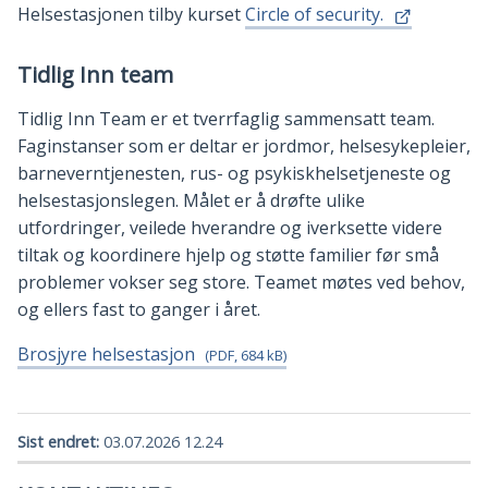
Helsestasjonen tilby kurset
Circle of security.
Tidlig Inn team
Tidlig Inn Team er et tverrfaglig sammensatt team.
Faginstanser som er deltar er jordmor, helsesykepleier,
barneverntjenesten, rus- og psykiskhelsetjeneste og
helsestasjonslegen. Målet er å drøfte ulike
utfordringer, veilede hverandre og iverksette videre
tiltak og koordinere hjelp og støtte familier før små
problemer vokser seg store. Teamet møtes ved behov,
og ellers fast to ganger i året.
Brosjyre helsestasjon
(PDF, 684 kB)
Sist endret
03.07.2026 12.24