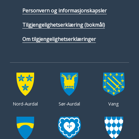
Personvern og informasjonskapsler
Tilgjengelighetserklæring (bokmål)
Om tilgjengelighetserklæringer
Nord-Aurdal
Sør-Aurdal
Vang