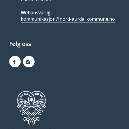
Webansvarlig
kommunikasjon@nord-aurdal.kommune.no
Følg oss
Facebook
Instagram