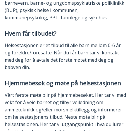
barnevern, barne- og ungdomspsykiatriske poliklinikk
(BUP), psykisk helse i kommunen,
kommunepsykolog, PPT, tannlege og sykehus.
Hvem får tilbudet?
Helsestasjonen er et tilbud til alle barn mellom 0-6 år
og foreldre/foresatte. Når du får barn tar vi kontakt
med deg for å avtale det første møtet med deg og
babyen din.
Hjemmebesøk og møte på helsestasjonen
Vårt første møte blir på hjemmebesøket. Her tar vi med
vekt for å veie barnet og tilbyr veiledning om
ammeteknikk og/eller morsmelktillegg og informerer
om helsestasjonens tilbud. Neste møte blir på
helsestasjonen. Her tar vi utgangspunkt i hva du lurer