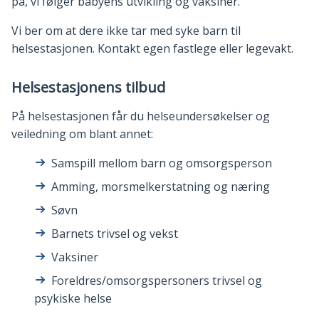
på, vi følger babyens utvikling og vaksiner.
Vi ber om at dere ikke tar med syke barn til
helsestasjonen. Kontakt egen fastlege eller legevakt.
Helsestasjonens tilbud
På helsestasjonen får du helseundersøkelser og
veiledning om blant annet:
Samspill mellom barn og omsorgsperson
Amming, morsmelkerstatning og næring
Søvn
Barnets trivsel og vekst
Vaksiner
Foreldres/omsorgspersoners trivsel og
psykiske helse