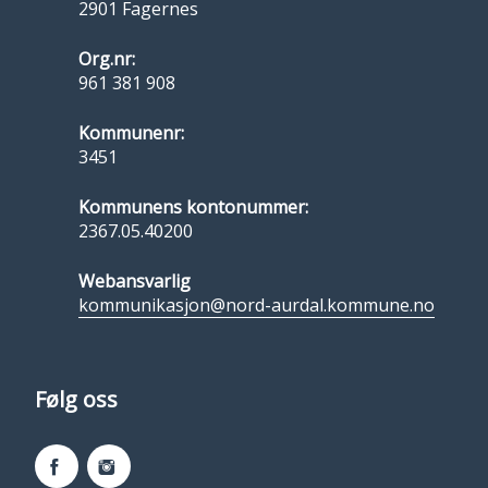
2901 Fagernes
Org.nr:
961 381 908
Kommunenr:
3451
Kommunens kontonummer:
2367.05.40200
Webansvarlig
kommunikasjon@nord-aurdal.kommune.no
Følg oss
Facebook
Instagram