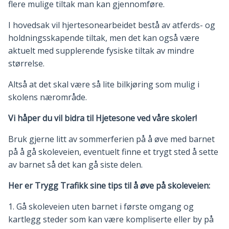
flere mulige tiltak man kan gjennomføre.
I hovedsak vil hjertesonearbeidet bestå av atferds- og
holdningsskapende tiltak, men det kan også være
aktuelt med supplerende fysiske tiltak av mindre
størrelse.
Altså at det skal være så lite bilkjøring som mulig i
skolens nærområde.
Vi håper du vil bidra til Hjetesone ved våre skoler!
Bruk gjerne litt av sommerferien på å øve med barnet
på å gå skoleveien, eventuelt finne et trygt sted å sette
av barnet så det kan gå siste delen.
Her er Trygg Trafikk sine tips til å øve på skoleveien:
1. Gå skoleveien uten barnet i første omgang og
kartlegg steder som kan være kompliserte eller by på