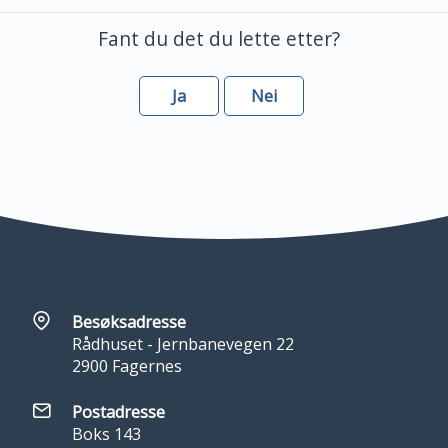
Fant du det du lette etter?
Ja
Nei
Besøksadresse
Rådhuset - Jernbanevegen 22
2900 Fagernes
Postadresse
Boks 143