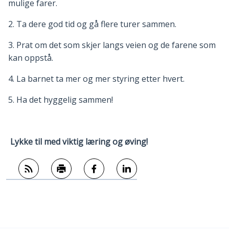
mulige farer.
2. Ta dere god tid og gå flere turer sammen.
3. Prat om det som skjer langs veien og de farene som
kan oppstå.
4. La barnet ta mer og mer styring etter hvert.
5. Ha det hyggelig sammen!
Lykke til med viktig læring og øving!
Abonner på RSS
Skriv ut
Del på Facebook
Del på LinkedIn