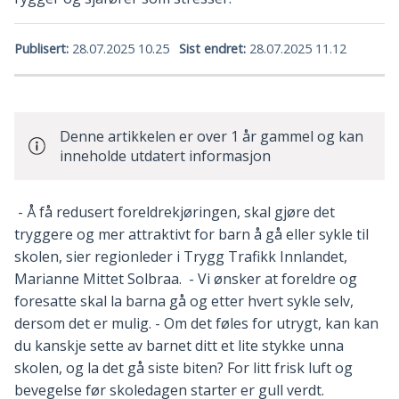
Publisert
28.07.2025 10.25
Sist endret
28.07.2025 11.12
Denne artikkelen er over 1 år gammel og kan
inneholde utdatert informasjon
- Å få redusert foreldrekjøringen, skal gjøre det
tryggere og mer attraktivt for barn å gå eller sykle til
skolen, sier regionleder i Trygg Trafikk Innlandet,
Marianne Mittet Solbraa. - Vi ønsker at foreldre og
foresatte skal la barna gå og etter hvert sykle selv,
dersom det er mulig. - Om det føles for utrygt, kan kan
du kanskje sette av barnet ditt et lite stykke unna
skolen, og la det gå siste biten? For litt frisk luft og
bevegelse før skoledagen starter er gull verdt.