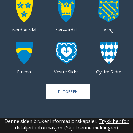
Nord-Aurdal
Sør-Aurdal
Vang
Etnedal
Vestre Slidre
Øystre Slidre
TIL TOPPEN
Denne siden bruker informasjonskapsler.
Trykk her for
detaljert informasjon.
(Skjul denne meldingen)