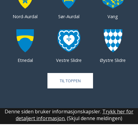
Nord-Aurdal
Sør-Aurdal
Vang
Etnedal
Vestre Slidre
Øystre Slidre
TIL TOPPEN
Denne siden bruker informasjonskapsler.
Trykk her for
detaljert informasjon.
(Skjul denne meldingen)