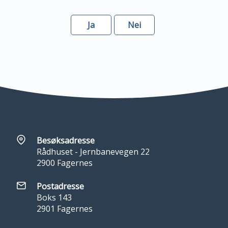
Ja
Nei
Besøksadresse
Rådhuset - Jernbanevegen 22
2900 Fagernes
Postadresse
Boks 143
2901 Fagernes