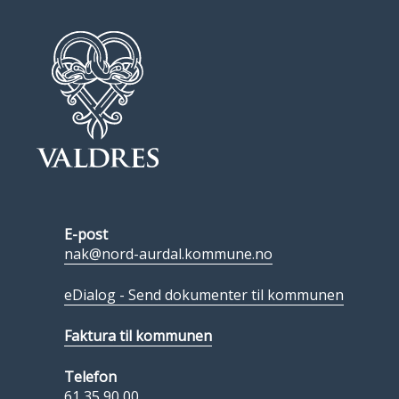
E-post
nak@nord-aurdal.kommune.no
eDialog - Send dokumenter til kommunen
Faktura til kommunen
Telefon
61 35 90 00