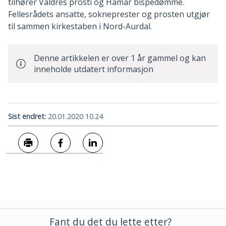
tilhører Valdres prosti og Hamar bispedømme.
Fellesrådets ansatte, sokneprester og prosten utgjør
til sammen kirkestaben i Nord-Aurdal.
Denne artikkelen er over 1 år gammel og kan
inneholde utdatert informasjon
Sist endret
20.01.2020 10.24
Skriv ut
Del på Facebook
Del på LinkedIn
Fant du det du lette etter?