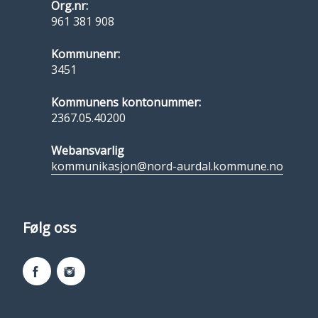
Org.nr:
961 381 908
Kommunenr:
3451
Kommunens kontonummer:
2367.05.40200
Webansvarlig
kommunikasjon@nord-aurdal.kommune.no
Følg oss
Facebook
Instagram