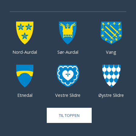
Nord-Aurdal
Sør-Aurdal
Vang
Etnedal
Vestre Slidre
Øystre Slidre
TIL TOPPEN