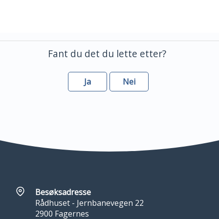
Fant du det du lette etter?
Ja
Nei
Besøksadresse
Rådhuset - Jernbanevegen 22
2900 Fagernes