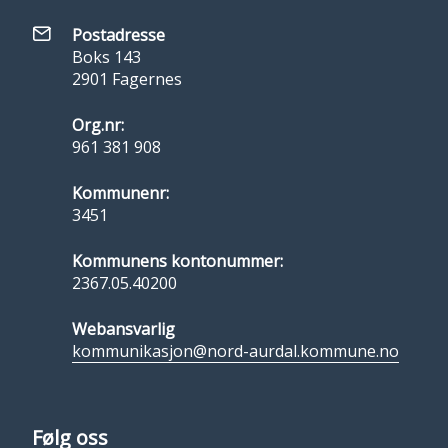
Postadresse
Boks 143
2901 Fagernes
Org.nr:
961 381 908
Kommunenr:
3451
Kommunens kontonummer:
2367.05.40200
Webansvarlig
kommunikasjon@nord-aurdal.kommune.no
Følg oss