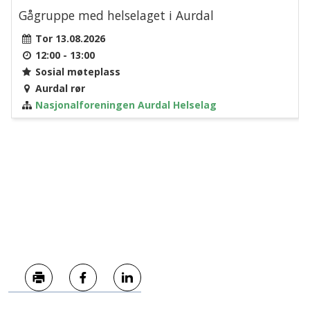
Skriv ut
Del på Facebook
Del på LinkedIn