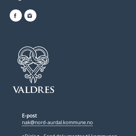
Facebook
Instagram
E-post
nak@nord-aurdal.kommune.no