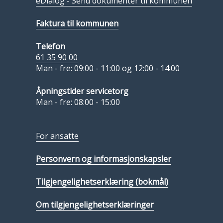
eDialog - Send dokumenter til kommunen
Faktura til kommunen
Telefon
61 35 90 00
Man - fre: 09:00 - 11:00 og 12:00 - 14:00
Åpningstider servicetorg
Man - fre: 08:00 - 15:00
For ansatte
Personvern og informasjonskapsler
Tilgjengelighetserklæring (bokmål)
Om tilgjengelighetserklæringer