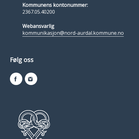
Kommunens kontonummer:
2367.05.40200
Webansvarlig
kommunikasjon@nord-aurdal.kommune.no
Følg oss
Facebook
Instagram