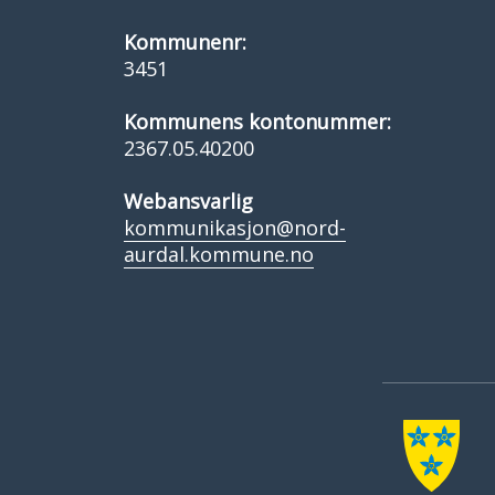
Kommunenr:
3451
Kommunens kontonummer:
2367.05.40200
Webansvarlig
kommunikasjon@nord-
aurdal.kommune.no