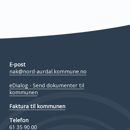
E-post
nak@nord-aurdal.kommune.no
eDialog - Send dokumenter til
kommunen
Faktura til kommunen
Telefon
61 35 90 00