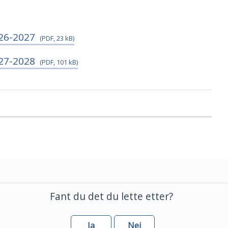
26-2027
(PDF, 23 kB)
27-2028
(PDF, 101 kB)
Fant du det du lette etter?
Ja
Nei