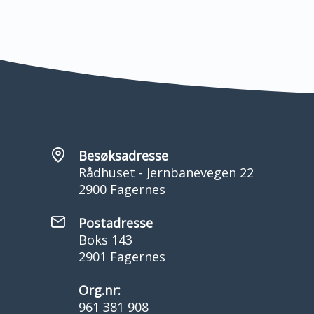
Besøksadresse
Rådhuset - Jernbanevegen 22
2900 Fagernes
Postadresse
Boks 143
2901 Fagernes
Org.nr:
961 381 908