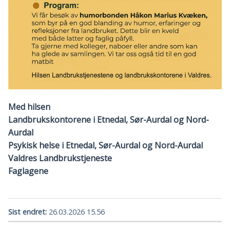
Med hilsen
Landbrukskontorene i Etnedal, Sør-Aurdal og Nord-
Aurdal
Psykisk helse i Etnedal, Sør-Aurdal og Nord-Aurdal
Valdres Landbrukstjeneste
Faglagene
Sist endret
26.03.2026 15.56