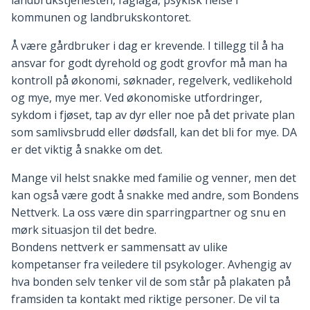
landbrukstjenesten, faglaga, psykisk helse i
kommunen og landbrukskontoret.
Å være gårdbruker i dag er krevende. I tillegg til å ha
ansvar for godt dyrehold og godt grovfor må man ha
kontroll på økonomi, søknader, regelverk, vedlikehold
og mye, mye mer. Ved økonomiske utfordringer,
sykdom i fjøset, tap av dyr eller noe på det private plan
som samlivsbrudd eller dødsfall, kan det bli for mye. DA
er det viktig å snakke om det.
Mange vil helst snakke med familie og venner, men det
kan også være godt å snakke med andre, som Bondens
Nettverk. La oss være din sparringpartner og snu en
mørk situasjon til det bedre.
Bondens nettverk er sammensatt av ulike
kompetanser fra veiledere til psykologer. Avhengig av
hva bonden selv tenker vil de som står på plakaten på
framsiden ta kontakt med riktige personer. De vil ta