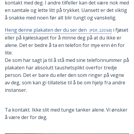
kontakt med deg. I andre tilfeller kan det være nok med
en samtale og lette litt på trykket. Uansett er det viktig
å snakke med noen før alt blir tungt og vanskelig.
Heng denne plakaten der du ser den
i fjøset
(PDF, 220 kB)
eller på kjøleskapet for å minne deg på at du ikke er
alene. Det er bedre å ta en telefon for mye enn én for
lite.
De som har sagt ja til å stå med sine telefonnummer på
plakaten har absolutt taushetsplikt overfor tredje
person. Det er bare du eller den som ringer på vegne
av deg, som kan gi tillatelse til å be om hjelp fra andre
instanser.
Ta kontakt. Ikke slit med tunge tanker alene. Vi ønsker
å være der for deg.