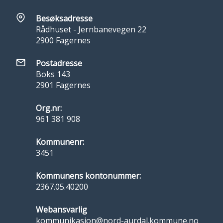
Besøksadresse
Rådhuset - Jernbanevegen 22
2900 Fagernes
Postadresse
Boks 143
2901 Fagernes
Org.nr:
961 381 908
Kommunenr:
3451
Kommunens kontonummer:
2367.05.40200
Webansvarlig
kommunikasjon@nord-aurdal.kommune.no