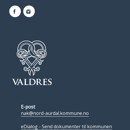
Facebook
Instagram
E-post
nak@nord-aurdal.kommune.no
eDialog - Send dokumenter til kommunen