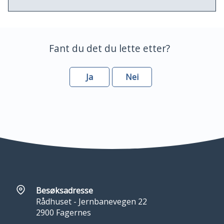
Fant du det du lette etter?
Ja
Nei
Besøksadresse
Rådhuset - Jernbanevegen 22
2900 Fagernes