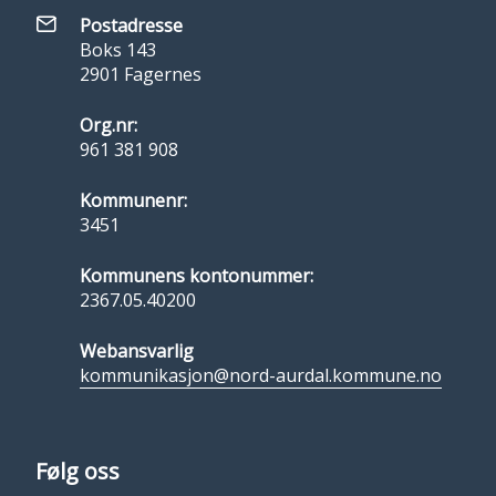
Postadresse
Boks 143
2901 Fagernes
Org.nr:
961 381 908
Kommunenr:
3451
Kommunens kontonummer:
2367.05.40200
Webansvarlig
kommunikasjon@nord-aurdal.kommune.no
Følg oss