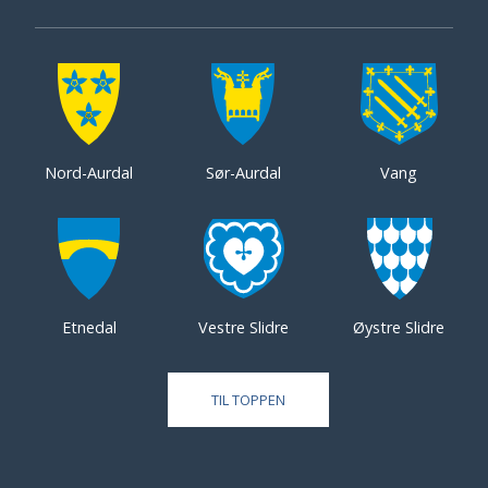
Nord-Aurdal
Sør-Aurdal
Vang
Etnedal
Vestre Slidre
Øystre Slidre
TIL TOPPEN