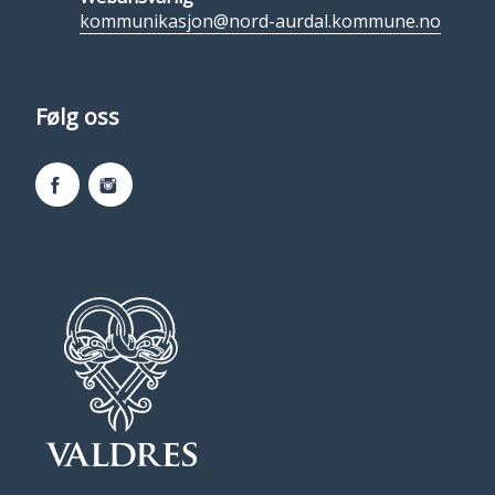
kommunikasjon@nord-aurdal.kommune.no
Følg oss
Facebook
Instagram