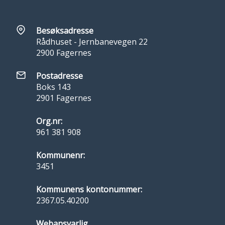
Besøksadresse
Rådhuset - Jernbanevegen 22
2900 Fagernes
Postadresse
Boks 143
2901 Fagernes
Org.nr:
961 381 908
Kommunenr:
3451
Kommunens kontonummer:
2367.05.40200
Webansvarlig