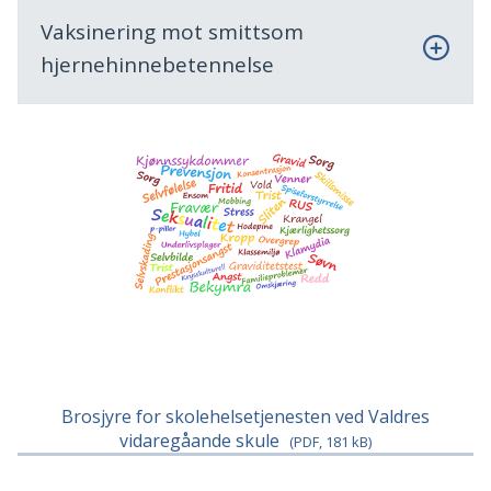
Vaksinering mot smittsom
hjernehinnebetennelse
Brosjyre for skolehelsetjenesten ved Valdres
vidaregåande skule
(PDF, 181 kB)