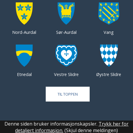
Nord-Aurdal
Sør-Aurdal
Vang
Etnedal
Vestre Slidre
Øystre Slidre
TIL TOPPEN
Denne siden bruker informasjonskapsler.
Trykk her for
detaljert informasjon.
(Skjul denne meldingen)