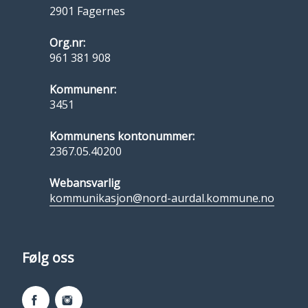
2901 Fagernes
Org.nr:
961 381 908
Kommunenr:
3451
Kommunens kontonummer:
2367.05.40200
Webansvarlig
kommunikasjon@nord-aurdal.kommune.no
Følg oss
Facebook
Instagram