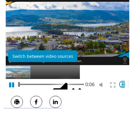
Skriv ut
Del på Facebook
Del på LinkedIn