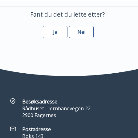
Fant du det du lette etter?
Ja
Nei
Besøksadresse
Rådhuset - Jernbanevegen 22
2900 Fagernes
Postadresse
Boks 143