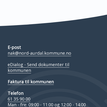
E-post
nak@nord-aurdal.kommune.no
eDialog - Send dokumenter til
kommunen
Faktura til kommunen
Telefon
61 35 90 00
Man - fre: 09:00 - 11:00 og 12:00 - 14:00