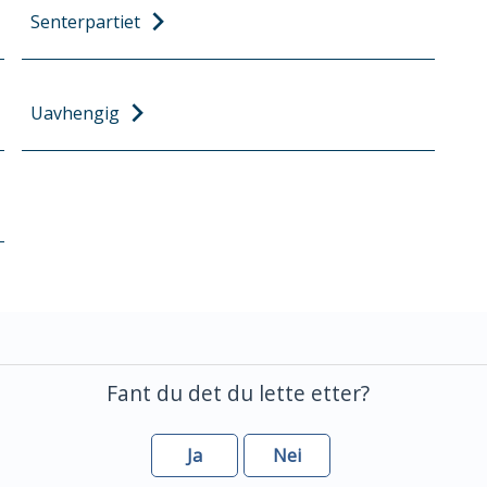
Senterpartiet
Uavhengig
Fant du det du lette etter?
Ja
Nei