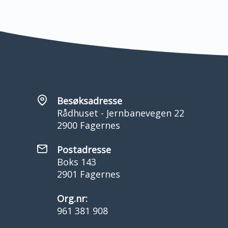
Besøksadresse
Rådhuset - Jernbanevegen 22
2900 Fagernes
Postadresse
Boks 143
2901 Fagernes
Org.nr:
961 381 908