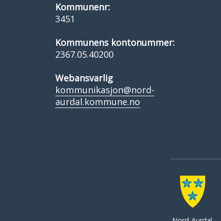
Kommunenr:
3451
Kommunens kontonummer:
2367.05.40200
Webansvarlig
kommunikasjon@nord-
aurdal.kommune.no
Nord-Aurdal