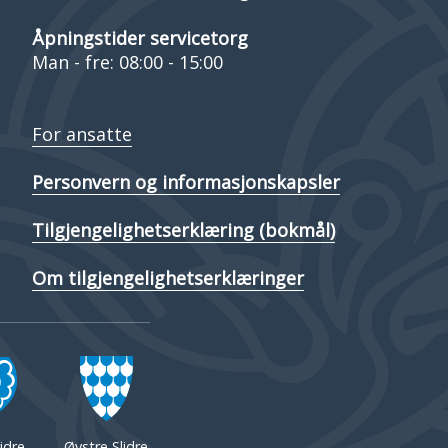
Åpningstider servicetorg
Man - fre: 08:00 - 15:00
For ansatte
Personvern og informasjonskapsler
Tilgjengelighetserklæring (bokmål)
Om tilgjengelighetserklæringer
idre
Øystre Slidre